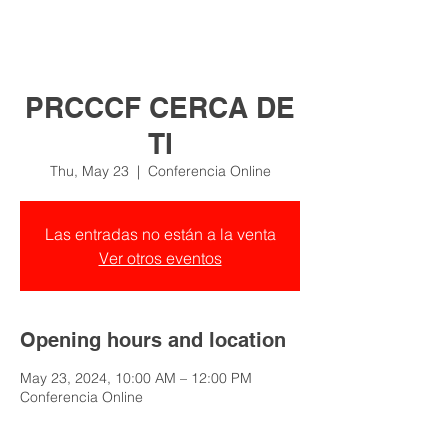
PRCCCF CERCA DE
TI
Thu, May 23
  |  
Conferencia Online
Las entradas no están a la venta
Ver otros eventos
Opening hours and location
May 23, 2024, 10:00 AM – 12:00 PM
Conferencia Online